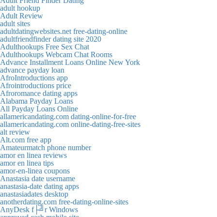
Adult Friend Finder Dating
adult hookup
Adult Review
adult sites
adultdatingwebsites.net free-dating-online
adultfriendfinder dating site 2020
Adulthookups Free Sex Chat
Adulthookups Webcam Chat Rooms
Advance Installment Loans Online New York
advance payday loan
AfroIntroductions app
Afrointroductions price
Afroromance dating apps
Alabama Payday Loans
All Payday Loans Online
allamericandating.com dating-online-for-free
allamericandating.com online-dating-free-sites
alt review
Alt.com free app
Amateurmatch phone number
amor en linea reviews
amor en linea tips
amor-en-linea coupons
Anastasia date username
anastasia-date dating apps
anastasiadates desktop
anotherdating.com free-dating-online-sites
AnyDesk f├╝r Windows