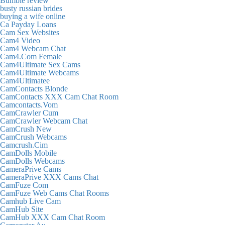
Bumble review
busty russian brides
buying a wife online
Ca Payday Loans
Cam Sex Websites
Cam4 Video
Cam4 Webcam Chat
Cam4.Com Female
Cam4Ultimate Sex Cams
Cam4Ultimate Webcams
Cam4Ultimatee
CamContacts Blonde
CamContacts XXX Cam Chat Room
Camcontacts.Vom
CamCrawler Cum
CamCrawler Webcam Chat
CamCrush New
CamCrush Webcams
Camcrush.Cim
CamDolls Mobile
CamDolls Webcams
CameraPrive Cams
CameraPrive XXX Cams Chat
CamFuze Com
CamFuze Web Cams Chat Rooms
Camhub Live Cam
CamHub Site
CamHub XXX Cam Chat Room