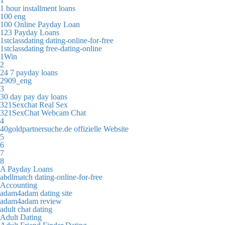
1
1 hour installment loans
100 eng
100 Online Payday Loan
123 Payday Loans
1stclassdating dating-online-for-free
1stclassdating free-dating-online
1Win
2
24 7 payday loans
2909_eng
3
30 day pay day loans
321Sexchat Real Sex
321SexChat Webcam Chat
4
40goldpartnersuche.de offizielle Website
5
6
7
8
A Payday Loans
abdlmatch dating-online-for-free
Accounting
adam4adam dating site
adam4adam review
adult chat dating
Adult Dating