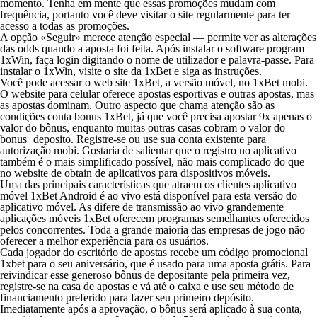
momento. Tenha em mente que essas promoções mudam com
frequência, portanto você deve visitar o site regularmente para ter
acesso a todas as promoções.
A opção «Seguir» merece atenção especial — permite ver as alterações
das odds quando a aposta foi feita. Após instalar o software program
1xWin, faça login digitando o nome de utilizador e palavra-passe. Para
instalar o 1xWin, visite o site da 1xBet e siga as instruções.
Você pode acessar o web site 1xBet, a versão móvel, no 1xBet mobi.
O website para celular oferece apostas esportivas e outras apostas, mas
as apostas dominam. Outro aspecto que chama atenção são as
condições conta bonus 1xBet, já que você precisa apostar 9x apenas o
valor do bônus, enquanto muitas outras casas cobram o valor do
bonus+deposito. Registre-se ou use sua conta existente para
autorização mobi. Gostaria de salientar que o registro no aplicativo
também é o mais simplificado possível, não mais complicado do que
no website de obtain de aplicativos para dispositivos móveis.
Uma das principais características que atraem os clientes aplicativo
móvel 1xBet Android é ao vivo está disponível para esta versão do
aplicativo móvel. As difere de transmissão ao vivo grandemente
aplicações móveis 1xBet oferecem programas semelhantes oferecidos
pelos concorrentes. Toda a grande maioria das empresas de jogo não
oferecer a melhor experiência para os usuários.
Cada jogador do escritório de apostas recebe um código promocional
1xbet para o seu aniversário, que é usado para uma aposta grátis. Para
reivindicar esse generoso bônus de depositante pela primeira vez,
registre-se na casa de apostas e vá até o caixa e use seu método de
financiamento preferido para fazer seu primeiro depósito.
Imediatamente após a aprovação, o bônus será aplicado à sua conta,