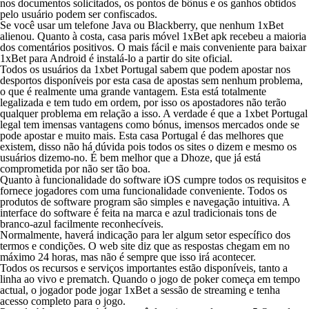
nos documentos solicitados, os pontos de bônus e os ganhos obtidos
pelo usuário podem ser confiscados.
Se você usar um telefone Java ou Blackberry, que nenhum 1xBet
alienou. Quanto à costa, casa paris móvel 1xBet apk recebeu a maioria
dos comentários positivos. O mais fácil e mais conveniente para baixar
1xBet para Android é instalá-lo a partir do site oficial.
Todos os usuários da 1xbet Portugal sabem que podem apostar nos
desportos disponíveis por esta casa de apostas sem nenhum problema,
o que é realmente uma grande vantagem. Esta está totalmente
legalizada e tem tudo em ordem, por isso os apostadores não terão
qualquer problema em relação a isso. A verdade é que a 1xbet Portugal
legal tem imensas vantagens como bónus, imensos mercados onde se
pode apostar e muito mais. Esta casa Portugal é das melhores que
existem, disso não há dúvida pois todos os sites o dizem e mesmo os
usuários dizemo-no. É bem melhor que a Dhoze, que já está
comprometida por não ser tão boa.
Quanto à funcionalidade do software iOS cumpre todos os requisitos e
fornece jogadores com uma funcionalidade conveniente. Todos os
produtos de software program são simples e navegação intuitiva. A
interface do software é feita na marca e azul tradicionais tons de
branco-azul facilmente reconhecíveis.
Normalmente, haverá indicação para ler algum setor específico dos
termos e condições. O web site diz que as respostas chegam em no
máximo 24 horas, mas não é sempre que isso irá acontecer.
Todos os recursos e serviços importantes estão disponíveis, tanto a
linha ao vivo e prematch. Quando o jogo de poker começa em tempo
actual, o jogador pode jogar 1xBet a sessão de streaming e tenha
acesso completo para o jogo.