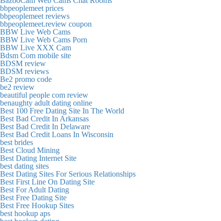
BazooCam Web Cams Chat Rooms
bbpeoplemeet prices
bbpeoplemeet reviews
bbpeoplemeet.review coupon
BBW Live Web Cams
BBW Live Web Cams Porn
BBW Live XXX Cam
Bdsm Com mobile site
BDSM review
BDSM reviews
Be2 promo code
be2 review
beautiful people com review
benaughty adult dating online
Best 100 Free Dating Site In The World
Best Bad Credit In Arkansas
Best Bad Credit In Delaware
Best Bad Credit Loans In Wisconsin
best brides
Best Cloud Mining
Best Dating Internet Site
best dating sites
Best Dating Sites For Serious Relationships
Best First Line On Dating Site
Best For Adult Dating
Best Free Dating Site
Best Free Hookup Sites
best hookup aps