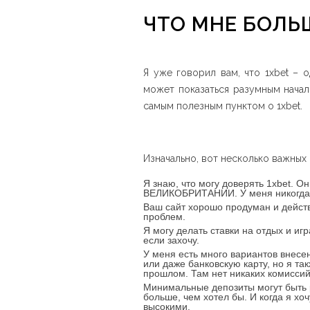
ЧТО МНЕ БОЛЬШ
Я уже говорил вам, что 1xbet – 
может показаться разумным начало
самым полезным пунктом о 1xbet.
Изначально, вот несколько важных
Я знаю, что могу доверять 1xbet. 
ВЕЛИКОБРИТАНИИ. У меня никогда н
Ваш сайт хорошо продуман и действи
проблем.
Я могу делать ставки на отдых и игр
если захочу.
У меня есть много вариантов внесе
или даже банковскую карту, но я так
прошлом. Там нет никаких комиссий
Минимальные депозиты могут быть 
больше, чем хотел бы. И когда я х
высокими.