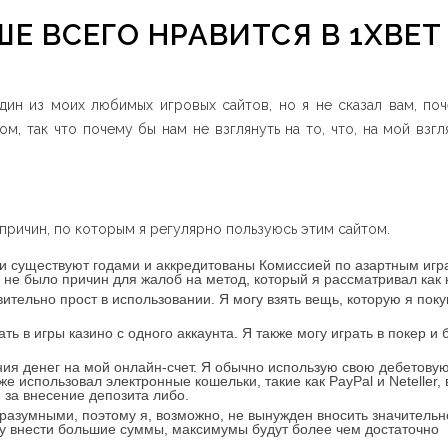
Е ВСЕГО НРАВИТСЯ В 1XBET
один из моих любимых игровых сайтов, но я не сказал вам, по
м, так что почему бы нам не взглянуть на то, что, на мой взгл
 причин, по которым я регулярно пользуюсь этим сайтом.
Они существуют годами и аккредитованы Комиссией по азартным игр
е было причин для жалоб на метод, который я рассматривал как к
тельно прост в использовании. Я могу взять вещь, которую я поку
ать в игры казино с одного аккаунта. Я также могу играть в покер и 
ния денег на мой онлайн-счет. Я обычно использую свою дебетовую
же использовал электронные кошельки, такие как PayPal и Neteller, 
 за внесение депозита либо.
разумными, поэтому я, возможно, не вынужден вносить значительн
очу внести большие суммы, максимумы будут более чем достаточно