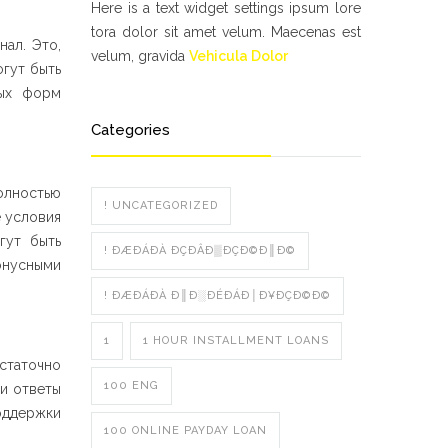
Here is a text widget settings ipsum lore
tora dolor sit amet velum. Maecenas est
ал. Это,
velum, gravida
Vehicula Dolor
огут быть
ных форм
Categories
олностью
! UNCATEGORIZED
е условия
гут быть
! ÐÆÐÁÐÀ ÐÇÐÂÐ▒ÐÇÐ©Ð║Ð©
онусными
! ÐÆÐÁÐÀ Ð║Ð░ÐÉÐÁÐ│Ð¥ÐÇÐ©Ð©
1
1 HOUR INSTALLMENT LOANS
статочно
100 ENG
ти ответы
оддержки
100 ONLINE PAYDAY LOAN