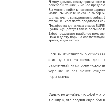
Я могу сделать ставку практически н
бейсбол и теннис, и менее предпоч
Вы можете найти множество вариант
матче, вы можете найти на выбор 50
Шансы очень конкурентоспособны. 
ставок, и 1xbet часто предлагает с
Платформа для живых ставок SUPERB
нужно. Существует также большое ко
1xbet предлагает наиболее полезну
Пока я держу пари на соответствую
время, когда захочу.
Если вы действительно серьезный
этих пунктов. На самом деле г
развлечений, на которые можно де
хороших шансов может существ
перспективе.
Однако не думайте, что 1xbet – э
я ожидаю, что подавляющее больш