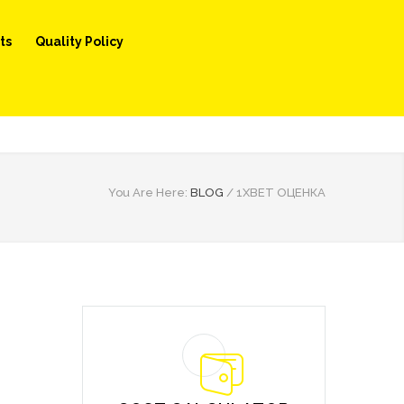
ts
Quality Policy
You Are Here:
BLOG
/
1XBET ОЦЕНКА